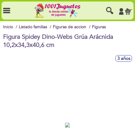
Inicio
Listado familias
Figuras de accion
Figuras
Figura Spidey Dino-Webs Grúa Arácnida
10,2x34,3x40,6 cm
3 años