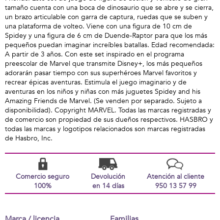
tamaño cuenta con una boca de dinosaurio que se abre y se cierra,
un brazo articulable con garra de captura, ruedas que se suben y
una plataforma de volteo. Viene con una figura de 10 cm de
Spidey y una figura de 6 cm de Duende-Raptor para que los más
pequeños puedan imaginar increíbles batallas. Edad recomendada:
A partir de 3 años. Con este set inspirado en el programa
preescolar de Marvel que transmite Disney+, los más pequeños
adorarán pasar tiempo con sus superhéroes Marvel favoritos y
recrear épicas aventuras. Estimula el juego imaginario y de
aventuras en los niños y niñas con más juguetes Spidey and his
Amazing Friends de Marvel. (Se venden por separado. Sujeto a
disponibilidad). Copyright MARVEL. Todas las marcas registradas y
de comercio son propiedad de sus dueños respectivos. HASBRO y
todas las marcas y logotipos relacionados son marcas registradas
de Hasbro, Inc.
Comercio seguro
Devolución
Atención al cliente
100%
en 14 días
950 13 57 99
Marca / licencia
Familias