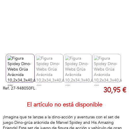
Ref.
27-948050FL
30,95 €
El artículo no está disponible
¡Imagina que te lanzas a la dino-acción y aventuras con el set de
juego Dino-grúa arácnida de Marvel Spidey and His Amazing
Friends! Este set de juego de figura de acción y vehículo de gran