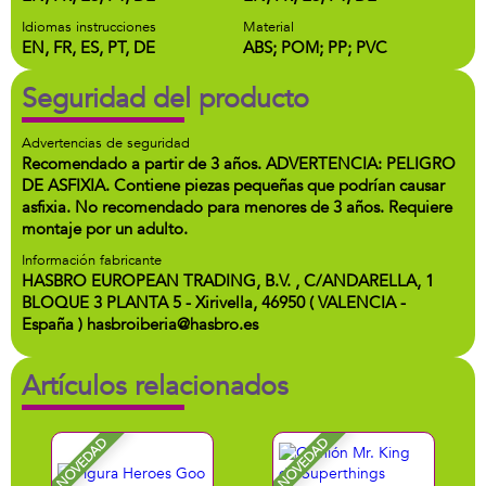
Idiomas instrucciones
Material
EN, FR, ES, PT, DE
ABS; POM; PP; PVC
Seguridad del producto
Advertencias de seguridad
Recomendado a partir de 3 años. ADVERTENCIA: PELIGRO
DE ASFIXIA. Contiene piezas pequeñas que podrían causar
asfixia. No recomendado para menores de 3 años. Requiere
montaje por un adulto.
Información fabricante
HASBRO EUROPEAN TRADING, B.V. , C/ANDARELLA, 1
BLOQUE 3 PLANTA 5 - Xirivella, 46950 ( VALENCIA -
España ) hasbroiberia@hasbro.es
Artículos relacionados
NOVEDAD
NOVEDAD