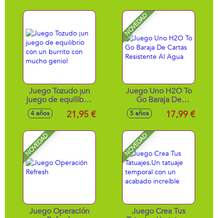
NOVEDAD
Juego Tozudo ¡un
Juego Uno H2O To
juego de equilibrio
Go Baraja De
con un burrito con
Cartas Resistente Al
21,95 €
17,99 €
4 años
5 años
mucho genio!
Agua
NOVEDAD
NOVEDAD
Juego Operación
Juego Crea Tus