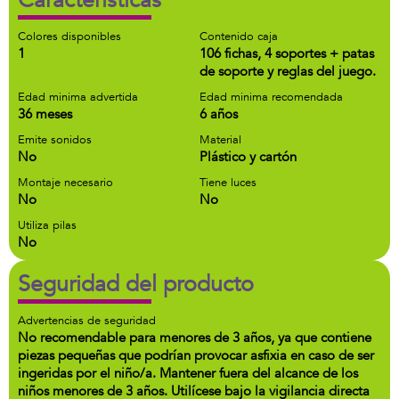
Características
Colores disponibles
Contenido caja
1
106 fichas, 4 soportes + patas
de soporte y reglas del juego.
Edad minima advertida
Edad minima recomendada
36 meses
6 años
Emite sonidos
Material
No
Plástico y cartón
Montaje necesario
Tiene luces
No
No
Utiliza pilas
No
Seguridad del producto
Advertencias de seguridad
No recomendable para menores de 3 años, ya que contiene
piezas pequeñas que podrían provocar asfixia en caso de ser
ingeridas por el niño/a. Mantener fuera del alcance de los
niños menores de 3 años. Utilícese bajo la vigilancia directa