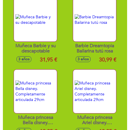
Muñeca Barbie y su
Barbie Dreamtopia
descapotable
Bailarina tutú rosa
31,95 €
30,99 €
3 años
3 años
Muñeca princesa
Muñeca princesa
Bella disney.
Ariel disney.
Completamente
Completamente