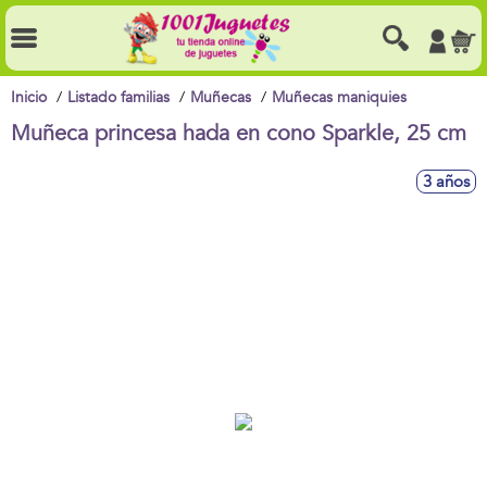
Inicio
Listado familias
Muñecas
Muñecas maniquies
Muñeca princesa hada en cono Sparkle, 25 cm
3 años