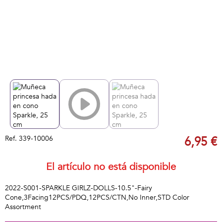
Ref.
339-10006
6,95 €
El artículo no está disponible
2022-S001-SPARKLE GIRLZ-DOLLS-10.5"-Fairy
Cone,3Facing12PCS/PDQ,12PCS/CTN,No Inner,STD Color
Assortment