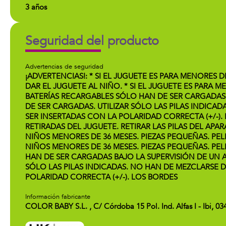
3 años
Seguridad del producto
Advertencias de seguridad
¡ADVERTENCIAS!: * SI EL JUGUETE ES PARA MENORES 
DAR EL JUGUETE AL NIÑO. * SI EL JUGUETE ES PARA
BATERÍAS RECARGABLES SÓLO HAN DE SER CARGADAS 
DE SER CARGADAS. UTILIZAR SÓLO LAS PILAS INDICAD
SER INSERTADAS CON LA POLARIDAD CORRECTA (+/-)
RETIRADAS DEL JUGUETE. RETIRAR LAS PILAS DEL APA
NIÑOS MENORES DE 36 MESES. PIEZAS PEQUEÑAS. PELI
NIÑOS MENORES DE 36 MESES. PIEZAS PEQUEÑAS. PEL
HAN DE SER CARGADAS BAJO LA SUPERVISIÓN DE UN A
SÓLO LAS PILAS INDICADAS. NO HAN DE MEZCLARSE DI
POLARIDAD CORRECTA (+/-). LOS BORDES
Información fabricante
COLOR BABY S.L. , C/ Córdoba 15 Pol. Ind. Alfas I - Ibi, 0