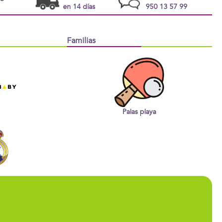
en 14 días
950 13 57 99
Familias
Palas playa