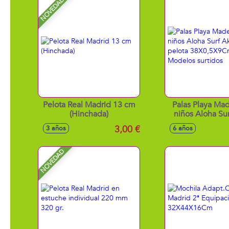
NOVEDAD
Pelota Real Madrid 13 cm
Palas Playa Mad
(Hinchada)
niños Aloha Sur
con pelota 38X0
3,00 €
3 años
6 años
Modelos sur
NOVEDAD