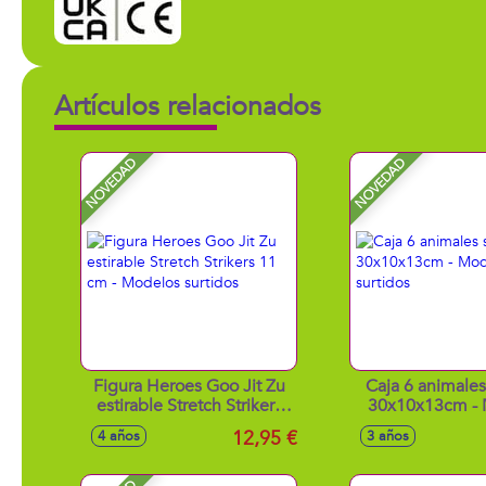
Artículos relacionados
NOVEDAD
NOVEDAD
Figura Heroes Goo Jit Zu
Caja 6 animales
estirable Stretch Strikers
30x10x13cm - 
11 cm - Modelos surtidos
surtido
12,95 €
4 años
3 años