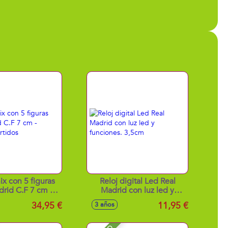
ix con 5 figuras
Reloj digital Led Real
drid C.F 7 cm -
Madrid con luz led y
os surtidos
funciones. 3,5cm
34,95 €
11,95 €
3 años