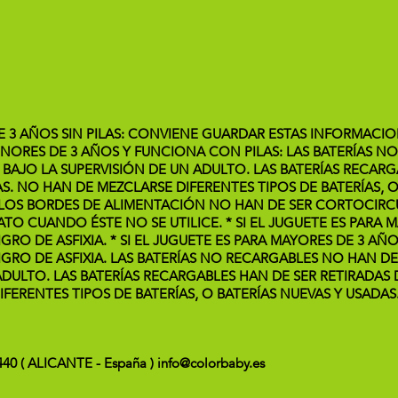
DE 3 AÑOS SIN PILAS: CONVIENE GUARDAR ESTAS INFORMACIO
 MENORES DE 3 AÑOS Y FUNCIONA CON PILAS: LAS BATERÍAS 
BAJO LA SUPERVISIÓN DE UN ADULTO. LAS BATERÍAS RECARG
AS. NO HAN DE MEZCLARSE DIFERENTES TIPOS DE BATERÍAS, O
. LOS BORDES DE ALIMENTACIÓN NO HAN DE SER CORTOCIRC
RATO CUANDO ÉSTE NO SE UTILICE. * SI EL JUGUETE ES PARA
GRO DE ASFIXIA. * SI EL JUGUETE ES PARA MAYORES DE 3 A
IGRO DE ASFIXIA. LAS BATERÍAS NO RECARGABLES NO HAN D
DULTO. LAS BATERÍAS RECARGABLES HAN DE SER RETIRADAS 
FERENTES TIPOS DE BATERÍAS, O BATERÍAS NUEVAS Y USADAS
3440 ( ALICANTE - España ) info@colorbaby.es