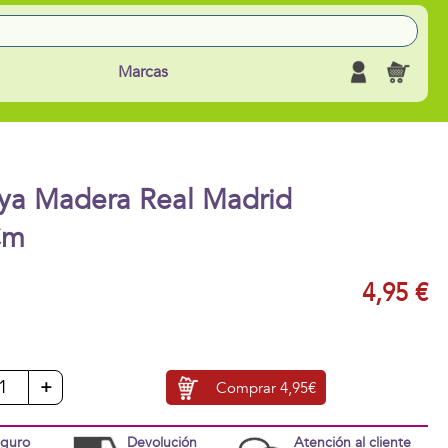
Marcas
aya Madera Real Madrid
Cm
4,95 €
+
Comprar
4,95€
eguro
Devolución
Atención al cliente