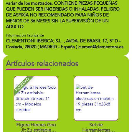
variar de los mostrados. CONTIENE PIEZAS PEQUEÑAS
QUE PUEDEN SER INGERIDAS O INHALADAS. PELIGRO
DE ASFIXIA NO RECOMENDADO PARA NIÑOS DE
MENOS DE 36 MESES SIN LA SUPERVISIÓN DE UN
ADULTO
Información fabricante
CLEMENTONI IBERICA, S.L. , AVDA. DE BRASIL 17, 5º D -
Coslada, 28020 ( MADRID - España ) clemen@clementoni.es
Artículos relacionados
NOVEDAD
Figura Heroes Goo
Set de
Jit Zu estirable
Herramientas