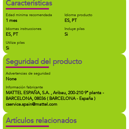
Características
Edad minima recomendada
Idioma producto
1 mes
ES, PT
Idiomas instrucciones
Incluye pilas
ES, PT
Si
Utiliza pilas
Si
Seguridad del producto
Advertencias de seguridad
None
Información fabricante
MATTEL ESPAÑA, S.A. , Aribau, 200-210 9ª planta -
BARCELONA, 08036 ( BARCELONA - España )
cservice.spain@mattel.com
Artículos relacionados