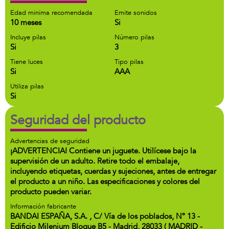
Edad minima recomendada
Emite sonidos
10 meses
Si
Incluye pilas
Número pilas
Si
3
Tiene luces
Tipo pilas
Si
AAA
Utiliza pilas
Si
Seguridad del producto
Advertencias de seguridad
¡ADVERTENCIA! Contiene un juguete. Utilícese bajo la
supervisión de un adulto. Retire todo el embalaje,
incluyendo etiquetas, cuerdas y sujeciones, antes de entregar
el producto a un niño. Las especificaciones y colores del
producto pueden variar.
Información fabricante
BANDAI ESPAÑA, S.A. , C/ Vía de los poblados, Nº 13 -
Edificio Milenium Bloque B5 - Madrid, 28033 ( MADRID -