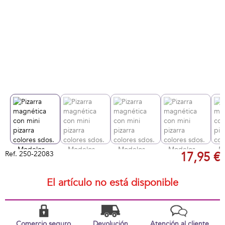
Ref.
250-22083
17,95 €
El artículo no está disponible
Comercio seguro
Devolución
Atención al cliente