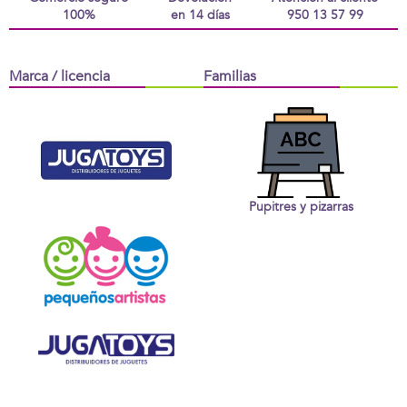
100%
en 14 días
950 13 57 99
Marca / licencia
Familias
Pupitres y pizarras