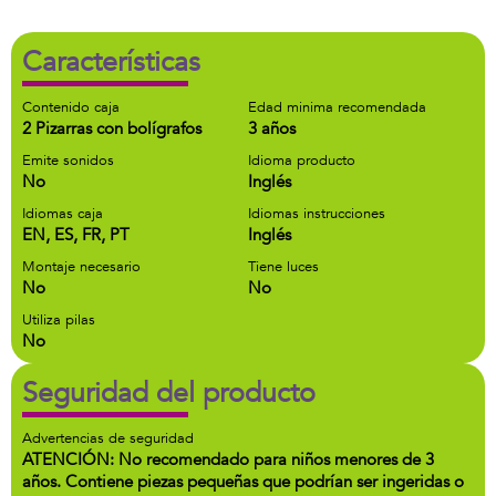
Características
Contenido caja
Edad minima recomendada
2 Pizarras con bolígrafos
3 años
Emite sonidos
Idioma producto
No
Inglés
Idiomas caja
Idiomas instrucciones
EN, ES, FR, PT
Inglés
Montaje necesario
Tiene luces
No
No
Utiliza pilas
No
Seguridad del producto
Advertencias de seguridad
ATENCIÓN: No recomendado para niños menores de 3
años. Contiene piezas pequeñas que podrían ser ingeridas o