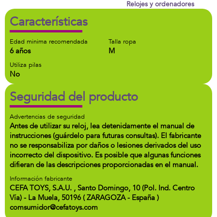
Relojes y ordenadores
Características
Edad minima recomendada
Talla ropa
6 años
M
Utiliza pilas
No
Seguridad del producto
Advertencias de seguridad
Antes de utilizar su reloj, lea detenidamente el manual de
instrucciones (guárdelo para futuras consultas). El fabricante
no se responsabiliza por daños o lesiones derivados del uso
incorrecto del dispositivo. Es posible que algunas funciones
difieran de las descripciones proporcionadas en el manual.
Información fabricante
CEFA TOYS, S.A.U. , Santo Domingo, 10 (Pol. Ind. Centro
Vía) - La Muela, 50196 ( ZARAGOZA - España )
comsumidor@cefatoys.com