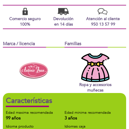
Comercio seguro
Devolución
Atención al cliente
100%
en 14 días
950 13 57 99
Marca / licencia
Familias
Ropa y accesorios
muñecas
Características
Edad maxima recomendada
Edad minima recomendada
99 años
3 años
Idioma producto
Idiomas caja