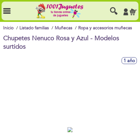
Inicio
Listado familias
Muñecas
Ropa y accesorios muñecas
Chupetes Nenuco Rosa y Azul - Modelos
surtidos
1 año