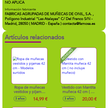
NO APLICA
Información fabricante
FABRICAS AGRUPADAS DE MUÑECAS DE ONIL, S.A. ,
Polígono Industrial "Las Atalayas" C/ Del Franco S/N -
Madrid, 28050 ( MADRID - España ) contacta@famosa.es
Artículos relacionados
NOVEDAD
Ropa de muñecas
Vestido con Mantita
vestidos y pijamas
muñeca 42 cm ( no
42 cm - Modelos
incluye muñeco)
14,99 €
20,00 €
3 años
3 años
surtidos