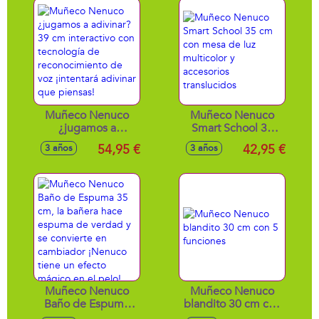
Muñeco Nenuco
Muñeco Nenuco
¿jugamos a
Smart School 35
adivinar? 39 cm
cm con mesa de
54,95 €
42,95 €
3 años
3 años
interactivo con
luz multicolor y
tecnología de
accesorios
reconocimiento de
translucidos
voz ¡intentará
adivinar que
piensas!
Muñeco Nenuco
Muñeco Nenuco
Baño de Espuma
blandito 30 cm con
35 cm, la bañera
5 funciones