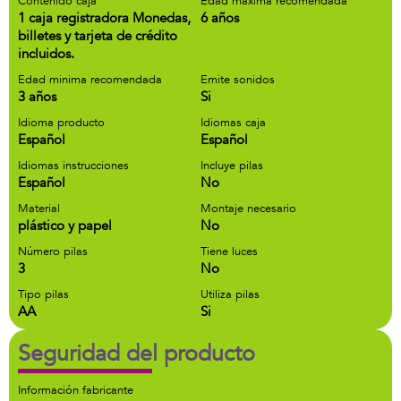
Contenido caja
Edad maxima recomendada
1 caja registradora Monedas,
6 años
billetes y tarjeta de crédito
incluidos.
Edad minima recomendada
Emite sonidos
3 años
Si
Idioma producto
Idiomas caja
Español
Español
Idiomas instrucciones
Incluye pilas
Español
No
Material
Montaje necesario
plástico y papel
No
Número pilas
Tiene luces
3
No
Tipo pilas
Utiliza pilas
AA
Si
Seguridad del producto
Información fabricante