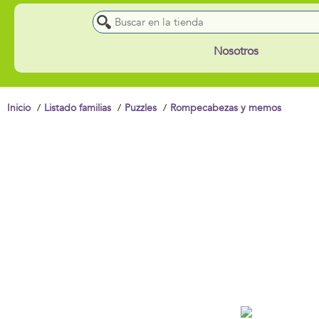
Nosotros
Inicio
Listado familias
Puzzles
Rompecabezas y memos