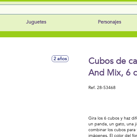
Juguetes
Personajes
Cubos de ca
2 años
And Mix, 6 
Ref.
28-53468
Gira los 6 cubos y haz d
un panda, un gato, una j
combinar los cubos para 
imágenes. El color del fo