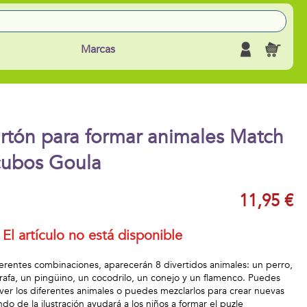
Marcas
rtón para formar animales Match
cubos Goula
11,95 €
El artículo no está disponible
iferentes combinaciones, aparecerán 8 divertidos animales: un perro,
irafa, un pingüino, un cocodrilo, un conejo y un flamenco. Puedes
ver los diferentes animales o puedes mezclarlos para crear nuevas
ndo de la ilustración ayudará a los niños a formar el puzle