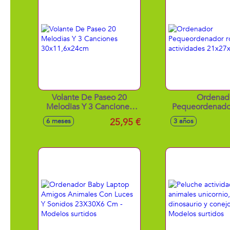
Volante De Paseo 20
Ordenad
Melodias Y 3 Canciones
Pequeordenador
30x11,6x24cm
actividades 21
25,95 €
6 meses
3 años