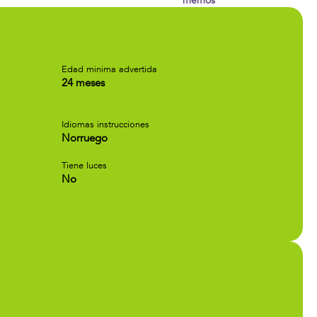
memos
Edad minima advertida
24 meses
Idiomas instrucciones
Norruego
Tiene luces
No