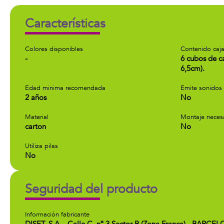
Características
Colores disponibles
Contenido caj
-
6 cubos de c
6,5cm).
Edad minima recomendada
Emite sonidos
2 años
No
Material
Montaje neces
carton
No
Utiliza pilas
No
Seguridad del producto
Información fabricante