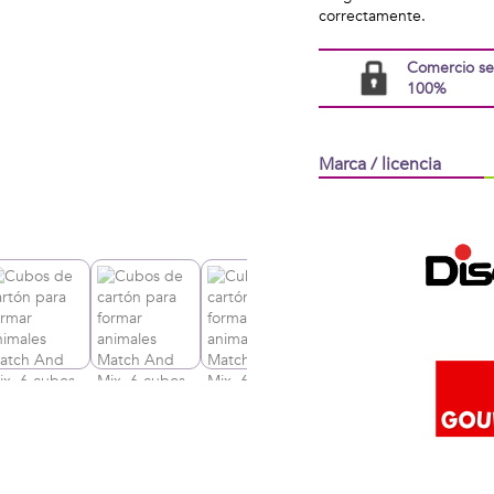
correctamente.
Comercio s
100%
Marca / licencia