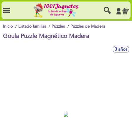
Inicio
Listado familias
Puzzles
Puzzles de Madera
Goula Puzzle Magnético Madera
3 años