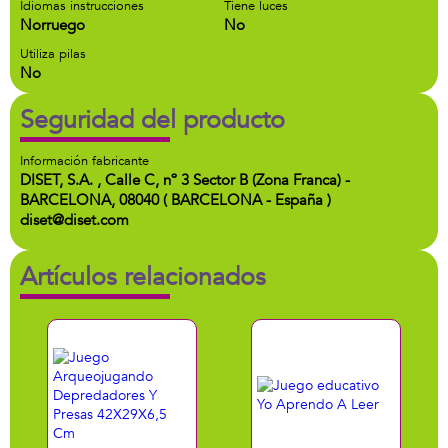
Idiomas instrucciones
Tiene luces
Norruego
No
Utiliza pilas
No
Seguridad del producto
Información fabricante
DISET, S.A. , Calle C, nº 3 Sector B (Zona Franca) -
BARCELONA, 08040 ( BARCELONA - España )
diset@diset.com
Artículos relacionados