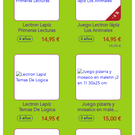
- 6 %
Lectron Lapiz
Juego Lectron lápiz
Primeras Lecturas
Los Animales
14,95 €
14,95 €
4 años
3 años
15,95 €
Lectron Lapiz
Juego pizarra y
Temas De Logica
mosaico en maletin
¡2 en 1! 30x25 cm
14,95 €
15,00 €
3 años
3 años