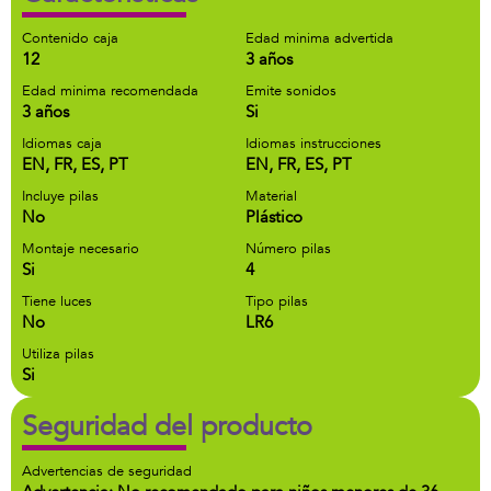
Contenido caja
Edad minima advertida
12
3 años
Edad minima recomendada
Emite sonidos
3 años
Si
Idiomas caja
Idiomas instrucciones
EN, FR, ES, PT
EN, FR, ES, PT
Incluye pilas
Material
No
Plástico
Montaje necesario
Número pilas
Si
4
Tiene luces
Tipo pilas
No
LR6
Utiliza pilas
Si
Seguridad del producto
Advertencias de seguridad