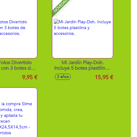
NOVEDAD
Fotos Divertido
Mi Jardín Play-Doh.
 con 3 botes de
Incluye 5 botes plastilina y
na y accesorios.
accesorios.
9,95 €
15,95 €
3 años