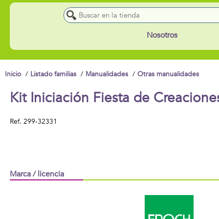
Nosotros
Inicio
Listado familias
Manualidades
Otras manualidades
Kit Iniciación Fiesta de Creacio
Ref.
299-32331
Marca / licencia