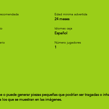
recomendada
Edad minima advertida
24 meses
to
Idiomas caja
Español
ario
Número jugadores
1
o puede generar piezas pequeñas que podrían ser tragadas o inhala
 a los que se muestran en las imágenes.