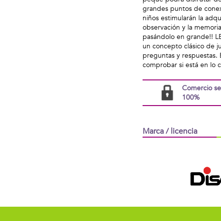
grandes puntos de conexi
niños estimularán la adq
observación y la memoria
pasándolo en grande!! 
un concepto clásico de j
preguntas y respuestas. E
comprobar si está en lo c
Comercio s
100%
Marca / licencia