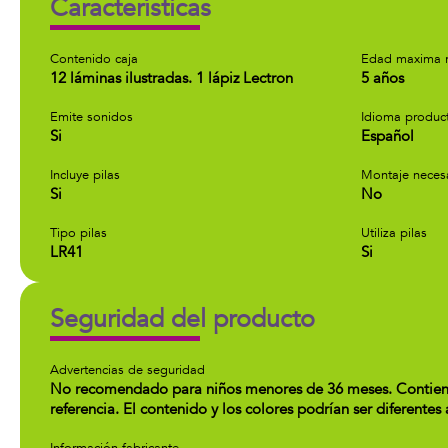
Características
Contenido caja
Edad maxima 
12 láminas ilustradas. 1 lápiz Lectron
5 años
Emite sonidos
Idioma produc
Si
Español
Incluye pilas
Montaje neces
Si
No
Tipo pilas
Utiliza pilas
LR41
Si
Seguridad del producto
Advertencias de seguridad
No recomendado para niños menores de 36 meses. Contiene 
referencia. El contenido y los colores podrían ser diferentes