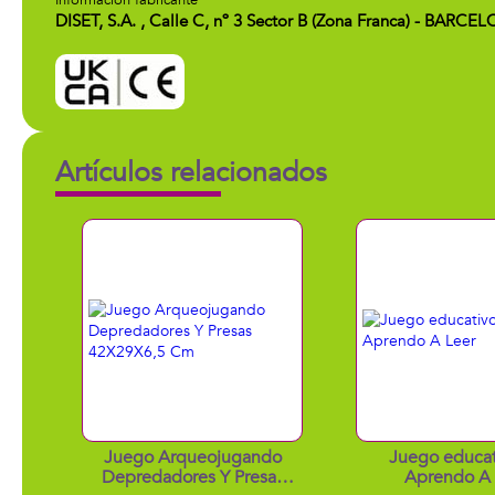
Información fabricante
DISET, S.A. , Calle C, nº 3 Sector B (Zona Franca) - BAR
Artículos relacionados
Juego Arqueojugando
Juego educat
Depredadores Y Presas
Aprendo A 