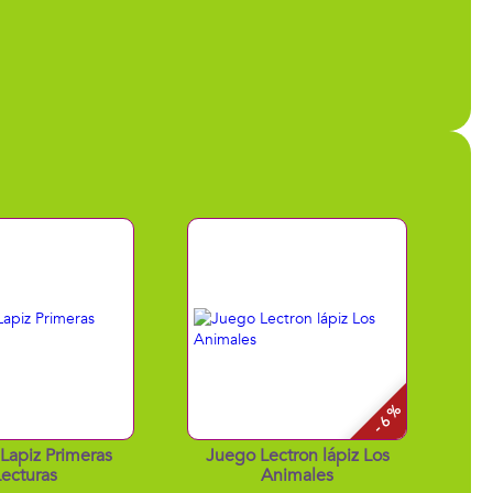
- 6 %
 Lapiz Primeras
Juego Lectron lápiz Los
ecturas
Animales