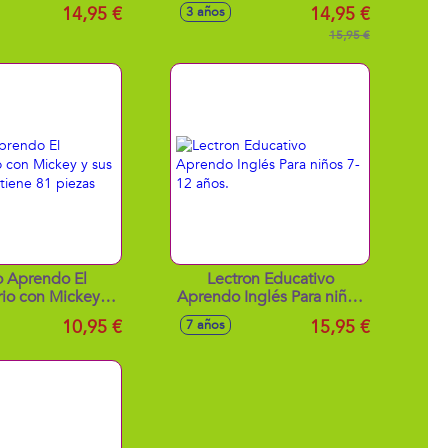
14,95 €
14,95 €
3 años
15,95 €
 Aprendo El
Lectron Educativo
io con Mickey y
Aprendo Inglés Para niños
os contiene 81
7-12 años.
10,95 €
15,95 €
7 años
piezas