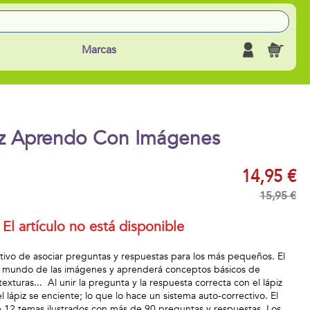
Marcas
iz Aprendo Con Imágenes
14,95 €
15,95 €
El artículo no está disponible
ivo de asociar preguntas y respuestas para los más pequeños. El
el mundo de las imágenes y aprenderá conceptos básicos de
 texturas... Al unir la pregunta y la respuesta correcta con el lápiz
l lápiz se enciente; lo que lo hace un sistema auto-correctivo. El
 12 temas ilustrados con más de 90 preguntas y respuestas. Los