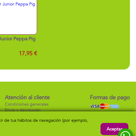
Junior Peppa Pig
17,95 €
Atención al cliente
Formas de pago
Condiciones generales
Envío y devolución
Contacto
rtir de tus hábitos de navegación (por ejemplo,
Aceptar