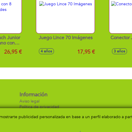
ch Junior
Juego Lince 70 Imágenes
Conector 
no con 8
ividades
26,95 €
17,95 €
4 años
3 años
Información
Aviso legal
Política de privacidad
Política de cookies
a mostrarte publicidad personalizada en base a un perfil elaborado a pa