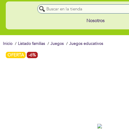
Nosotros
Inicio
Listado familias
Juegos
Juegos educativos
OFERTA
-6%