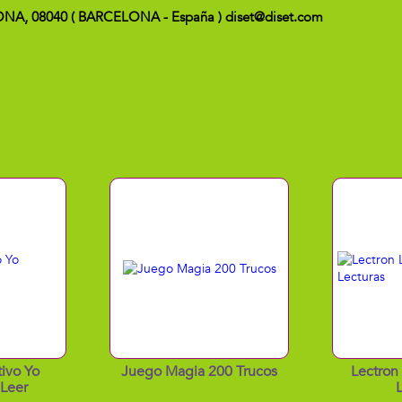
CELONA, 08040 ( BARCELONA - España ) diset@diset.com
ivo Yo
Juego Magia 200 Trucos
Lectron
Leer
L