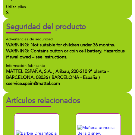
Utiliza pilas
Si
Seguridad del producto
Advertencias de seguridad
WARNING: Not suitable for children under 36 months.
WARNING: Contains button or coin cell battery. Hazardous
if swallowed – see instructions.
Información fabricante
MATTEL ESPAÑA, S.A. , Aribau, 200-210 9ª planta -
BARCELONA, 08036 ( BARCELONA - España )
cservice.spain@mattel.com
Artículos relacionados