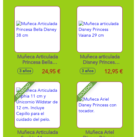
geniales hasta los
más hippy fashion -
Modelos surtidos
Muñeca Articulada
Muñeca articulada
Princesa Bella
Disney Princess
Disney 38 cm
Vaiana 29 cm
24,95 €
12,95 €
3 años
3 años
NOVEDAD
NOVEDAD
Muñeca Articulada
Muñeca Ariel