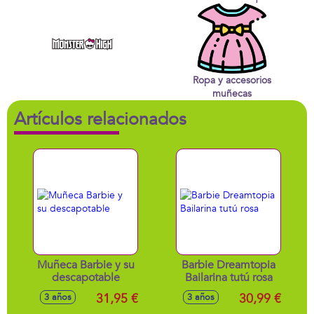
Ropa y accesorios
muñecas
Artículos relacionados
Muñeca Barbie y su
Barbie Dreamtopia
descapotable
Bailarina tutú rosa
31,95 €
30,99 €
3 años
3 años