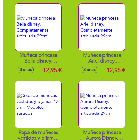
Muñeca princesa
Muñeca princesa
Bella disney.
Ariel disney.
Completamente
Completamente
12,95 €
12,95 €
3 años
3 años
articulada 29cm
articulada 29cm
Ropa de muñecas
Muñeca princesa
vestidos y pijamas
Aurora Disney.