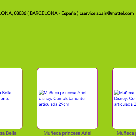
ELONA, 08036 ( BARCELONA - España ) cservice.spain@mattel.com
sa Bella
Muñeca princesa Ariel
Muñeca p