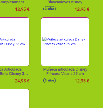
 Completamente
Blancanieves disney.
culada 29cm
Completamente articulada
12,95 €
12,95 €
3 años
29cm
a Articulada
Muñeca articulada Disney
 Bella Disney 38
Princess Vaiana 29 cm
cm
24,95 €
12,95 €
3 años