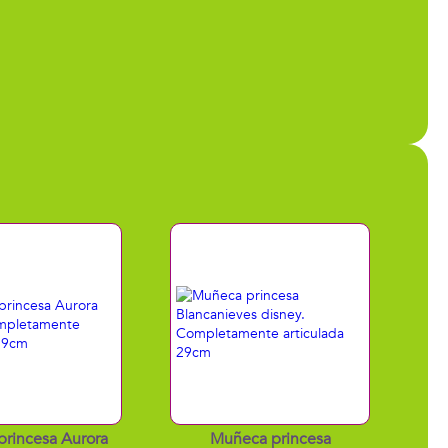
rincesa Aurora
Muñeca princesa