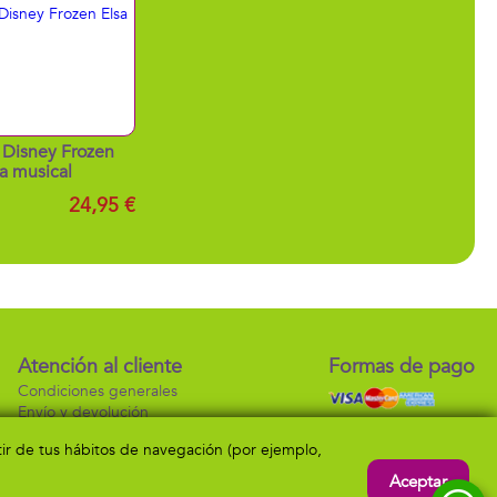
Disney Frozen
sa musical
24,95 €
Atención al cliente
Formas de pago
Condiciones generales
Envío y devolución
Contacto
rtir de tus hábitos de navegación (por ejemplo,
Aceptar