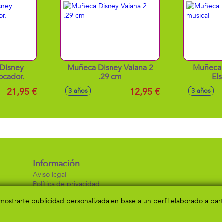
 Disney
Muñeca Disney Vaiana 2
Muñeca 
ocador.
.29 cm
El
21,95 €
12,95 €
3 años
3 años
Información
Aviso legal
Política de privacidad
Política de cookies
a mostrarte publicidad personalizada en base a un perfil elaborado a pa