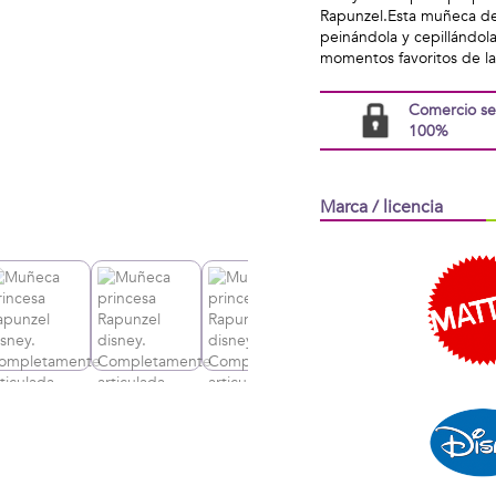
Rapunzel.Esta muñeca de 
peinándola y cepillándol
momentos favoritos de la
Comercio s
100%
Marca / licencia