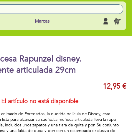
Marcas
cesa Rapunzel disney.
te articulada 29cm
12,95 €
El artículo no está disponible
e animado de Enredados, la querida película de Disney, esta
ista para alcanzar su sueño.La muñeca articulada lleva la ropa
a, incluidos unos zapatos y una tiara de quita y pon.Su conjunto
ina y una falda de quita y pon con un estampado exclusivo de