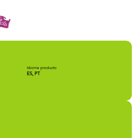
Idioma producto
ES, PT