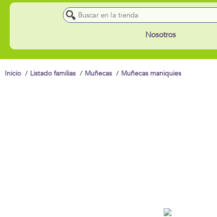
Nosotros
Inicio
Listado familias
Muñecas
Muñecas maniquies