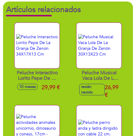
Artículos relacionados
Peluche Interactivo
Peluche Musical
Lorito Pepe De La
Vaca Lola De La
Granja De Zenon
Granja De Zenón
29,99 €
26,99
10 meses
recién
34X17X13 Cm
30X13X23 Cm
nacido
€